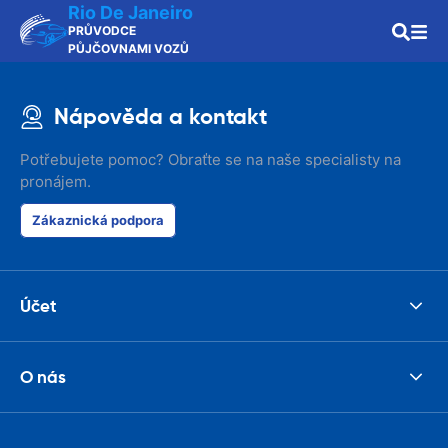
Rio De Janeiro
PRŮVODCE
PŮJČOVNAMI VOZŮ
Nápověda a kontakt
Potřebujete pomoc? Obraťte se na naše specialisty na
pronájem.
Zákaznická podpora
Účet
O nás