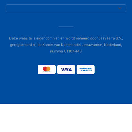
Deze website is eigendom van en wordt beheerd door EasyTerra B.V.,
geregistreerd bij de Kamer van Koophandel Leeuwarden, Nederland,
nummer 01104443