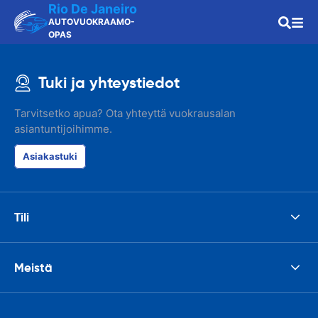
Rio De Janeiro
AUTOVUOKRAAMO-
OPAS
Tuki ja yhteystiedot
Tarvitsetko apua? Ota yhteyttä vuokrausalan
asiantuntijoihimme.
Asiakastuki
Tili
Meistä