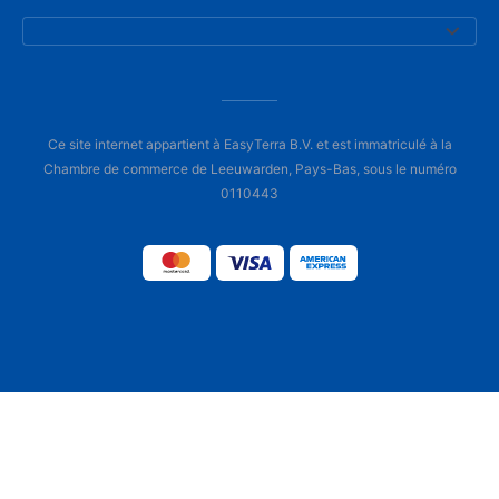
Ce site internet appartient à EasyTerra B.V. et est immatriculé à la
Chambre de commerce de Leeuwarden, Pays-Bas, sous le numéro
0110443