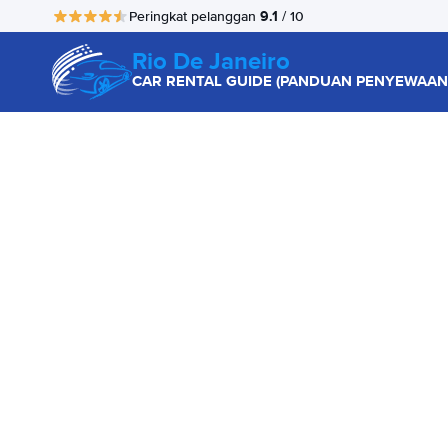
9.1
Peringkat pelanggan
/ 10
Rio De Janeiro
CAR RENTAL GUIDE (PANDUAN PENYEWAAN