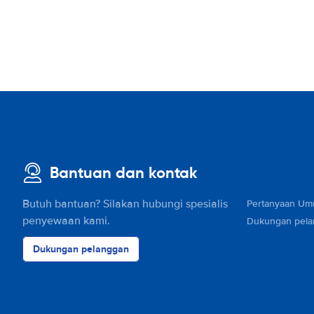
Bantuan dan kontak
Butuh bantuan? Silakan hubungi spesialis
Pertanyaan U
penyewaan kami.
Dukungan pel
Dukungan pelanggan