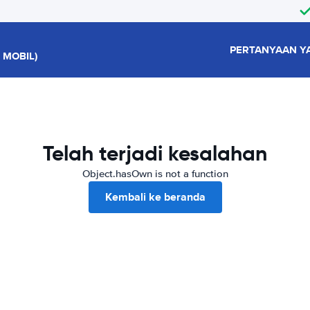
PERTANYAAN Y
 MOBIL)
Telah terjadi kesalahan
Object.hasOwn is not a function
Kembali ke beranda