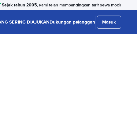
Sejak tahun 2005
, kami telah membandingkan tarif sewa mobil
ANG SERING DIAJUKAN
Dukungan pelanggan
Masuk