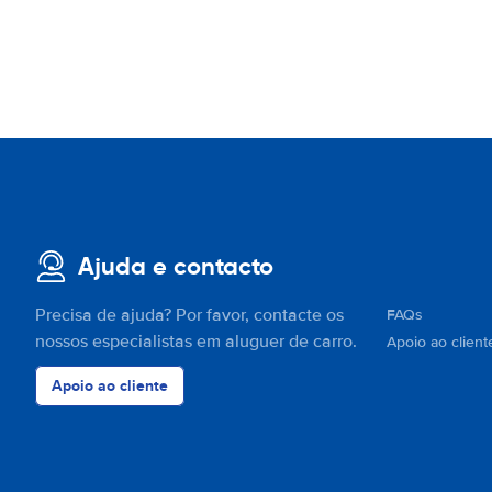
Ajuda e contacto
Precisa de ajuda? Por favor, contacte os
FAQs
nossos especialistas em aluguer de carro.
Apoio ao client
Apoio ao cliente