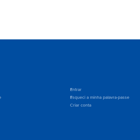
Entrar
e
Esqueci a minha palavra-passe
Criar conta