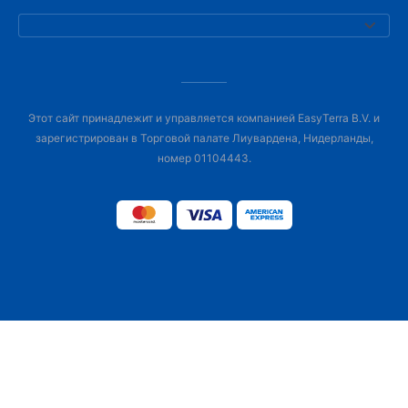
Этот сайт принадлежит и управляется компанией EasyTerra B.V. и
зарегистрирован в Торговой палате Лиувардена, Нидерланды,
номер 01104443.