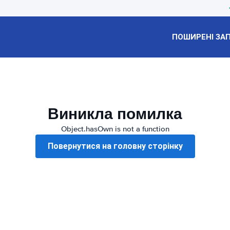
ПОШИРЕНІ ЗА
Виникла помилка
Object.hasOwn is not a function
Повернутися на головну сторінку