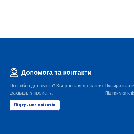
Допомога та контакти
Потрібна допомога? Зверніться до наших
Поширені зап
фахівців з прокату.
Підтримка клі
Підтримка клієнтів