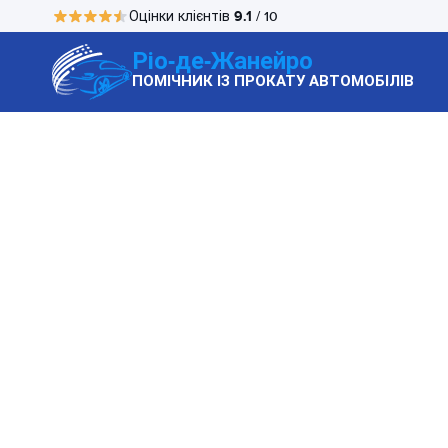
9.1
Оцінки клієнтів
/ 10
Ріо-де-Жанейро
ПОМІЧНИК ІЗ ПРОКАТУ АВТОМОБІЛІВ