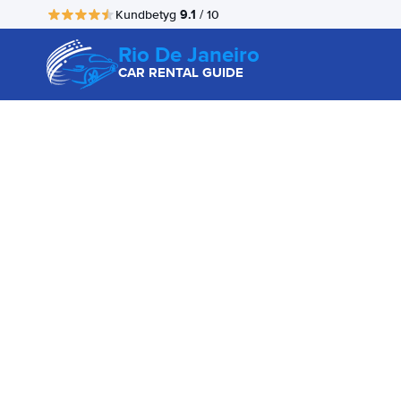
9.1
Kundbetyg
/ 10
Rio De Janeiro
CAR RENTAL GUIDE