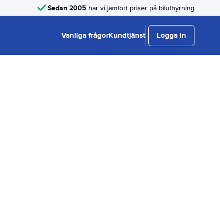
Sedan 2005
har vi jämfört priser på biluthyrning
Vanliga frågor
Kundtjänst
Logga in