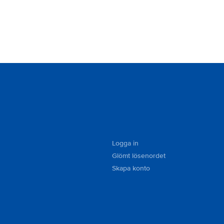
Logga in
Glömt lösenordet
Skapa konto