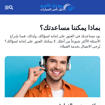
ريو دي جانيرو
دليل تأجير السيارات
بماذا يمكننا مساعدتك؟
نود مساعدتك في العثور على إجابة لسؤالك. ولذلك، قمنا بإدراج
الأسئلة الأكثر شيوعاً من أجلك. لا يمكنك العثور على إجابة لسؤالك؟
يُرجى الاتصال بخدمة العملاء.