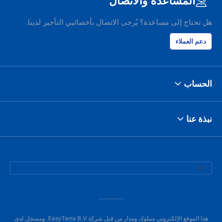
المساعدة والاتصال
هل تحتاج إلى مساعدة؟ يُرجى الاتصال بأخصائيي التأجير لدينا.
دعم العملاء
الحساب
نبذة عنا
هذا الموقع الإلكتروني مملوك ومدار من قبل شركة EasyTerra B.V. ومسجل لدى