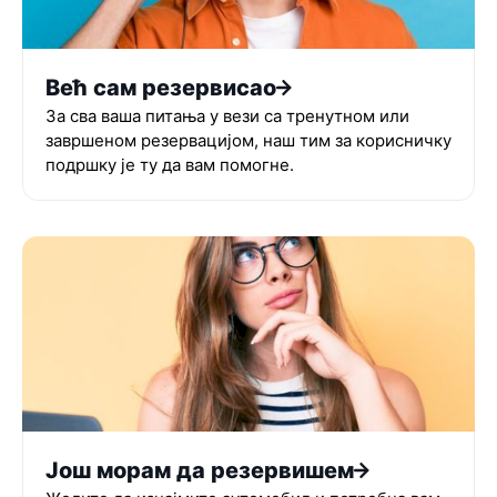
Већ сам резервисао
За сва ваша питања у вези са тренутном или
завршеном резервацијом, наш тим за корисничку
подршку је ту да вам помогне.
Још морам да резервишем