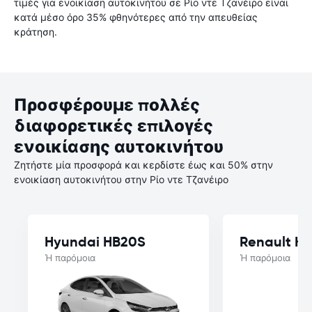
τιμές για ενοικίαση αυτοκινήτου σε Ρίο ντε Τζανέιρο είναι
κατά μέσο όρο 35% φθηνότερες από την απευθείας
κράτηση.
Προσφέρουμε πολλές
διαφορετικές επιλογές
ενοικίασης αυτοκινήτου
Ζητήστε μία προσφορά και κερδίστε έως και 50% στην
ενοικίαση αυτοκινήτου στην Ρίο ντε Τζανέιρο
Hyundai HB20S
Renault Kw
Ή παρόμοια
Ή παρόμοια