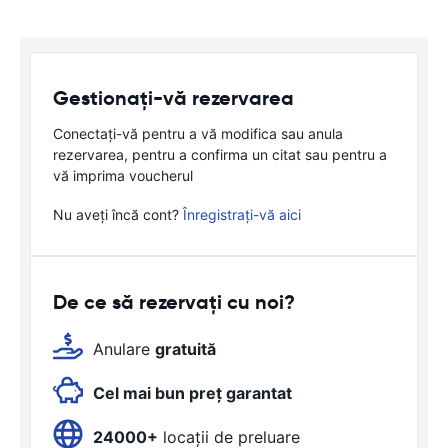
Gestionați-vă rezervarea
Conectați-vă pentru a vă modifica sau anula
rezervarea, pentru a confirma un citat sau pentru a
vă imprima voucherul
Nu aveți încă cont?
Înregistrați-vă aici
De ce să rezervați cu noi?
Anulare
gratuită
Cel mai bun preț garantat
24000+
locații de preluare