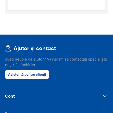
Ajutor și contact
Aveți nevoie de ajutor? Vă rugăm să contactați specialiștii
noștri în închirieri.
Asistență pentru clienți
Cont