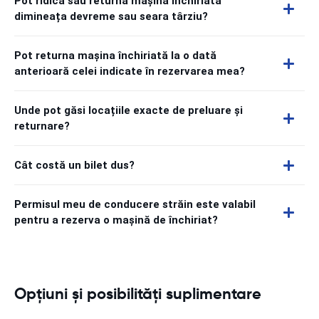
Pot ridica sau returna mașina închiriată
dimineața devreme sau seara târziu?
Pot returna mașina închiriată la o dată
anterioară celei indicate în rezervarea mea?
Unde pot găsi locațiile exacte de preluare și
returnare?
Cât costă un bilet dus?
Permisul meu de conducere străin este valabil
pentru a rezerva o mașină de închiriat?
Opțiuni și posibilități suplimentare