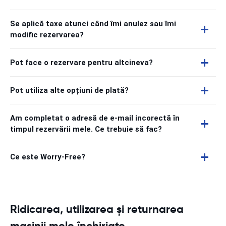
Se aplică taxe atunci când îmi anulez sau îmi
modific rezervarea?
Pot face o rezervare pentru altcineva?
Pot utiliza alte opțiuni de plată?
Am completat o adresă de e-mail incorectă în
timpul rezervării mele. Ce trebuie să fac?
Ce este Worry-Free?
Ridicarea, utilizarea și returnarea
mașinii mele închiriate