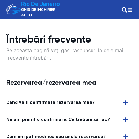
Rio De Janeiro
GHID DE INCHIRIERI
AUTO
Întrebări frecvente
Pe această pagină veți găsi răspunsuri la cele mai
frecvente întrebări.
Rezervarea/rezervarea mea
Când va fi confirmată rezervarea mea?
Nu am primit o confirmare. Ce trebuie să fac?
Cum îmi pot modifica sau anula rezervarea?