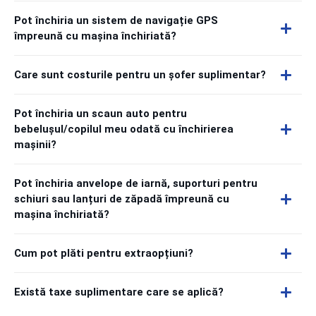
Pot închiria un sistem de navigație GPS
împreună cu mașina închiriată?
Care sunt costurile pentru un șofer suplimentar?
Pot închiria un scaun auto pentru
bebelușul/copilul meu odată cu închirierea
mașinii?
Pot închiria anvelope de iarnă, suporturi pentru
schiuri sau lanțuri de zăpadă împreună cu
mașina închiriată?
Cum pot plăti pentru extraopțiuni?
Există taxe suplimentare care se aplică?