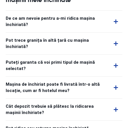
De ce am nevoie pentru a-mi ridica mașina
închiriată?
Pot trece granița în altă țară cu mașina
închiriată?
Puteți garanta că voi primi tipul de mașină
selectat?
Mașina de închiriat poate fi livrată într-o altă
locație, cum ar fi hotelul meu?
Cât depozit trebuie să plătesc la ridicarea
mașinii închiriate?