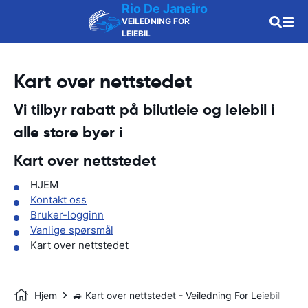
Rio De Janeiro
VEILEDNING FOR
LEIEBIL
Kart over nettstedet
Vi tilbyr rabatt på bilutleie og leiebil i
alle store byer i
Kart over nettstedet
HJEM
Kontakt oss
Bruker-logginn
Vanlige spørsmål
Kart over nettstedet
Hjem
🚙 Kart over nettstedet - Veiledning For Leiebil