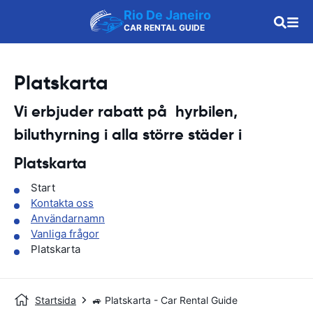
Rio De Janeiro
CAR RENTAL GUIDE
Platskarta
Vi erbjuder rabatt på hyrbilen,
biluthyrning i alla större städer i
Platskarta
Start
Kontakta oss
Användarnamn
Vanliga frågor
Platskarta
Startsida
🚙 Platskarta - Car Rental Guide