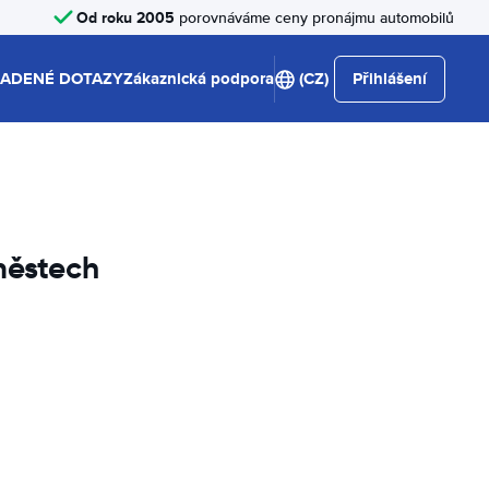
Od roku 2005
porovnáváme ceny pronájmu automobilů
LADENÉ DOTAZY
Zákaznická podpora
(CZ)
Přihlášení
městech