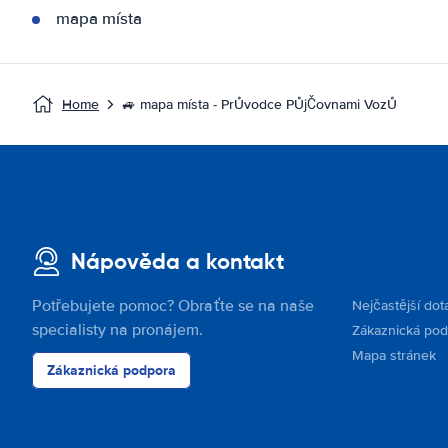
mapa místa
Home
🚙 mapa místa - PrŮvodce PŮjČovnami VozŮ
Nápověda a kontakt
Potřebujete pomoc? Obraťte se na naše
Nejčastější dot
specialisty na pronájem.
Zákaznická po
Mapa stránek
Zákaznická podpora