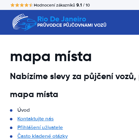
9.1
Hodnocení zákazníků
/ 10
Rio De Janeiro
PRŮVODCE PŮJČOVNAMI VOZŮ
mapa místa
Nabízíme slevy za půjčení vozů
mapa místa
Úvod
Kontaktujte nás
Přihlášení uživatele
Často kladené otázky