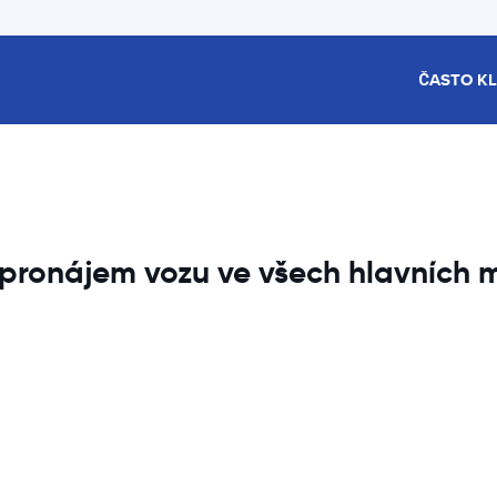
ČASTO K
, pronájem vozu ve všech hlavních 